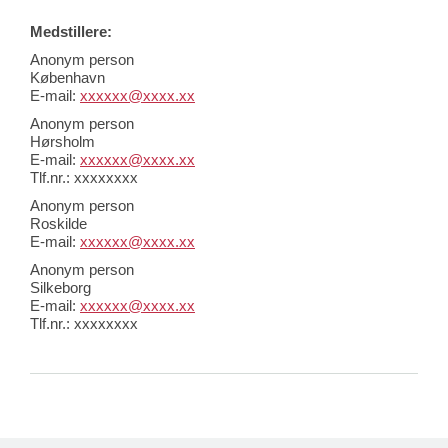
Medstillere:
Anonym person
København
E-mail:
xxxxxx@xxxx.xx
Anonym person
Hørsholm
E-mail:
xxxxxx@xxxx.xx
Tlf.nr.: xxxxxxxx
Anonym person
Roskilde
E-mail:
xxxxxx@xxxx.xx
Anonym person
Silkeborg
E-mail:
xxxxxx@xxxx.xx
Tlf.nr.: xxxxxxxx