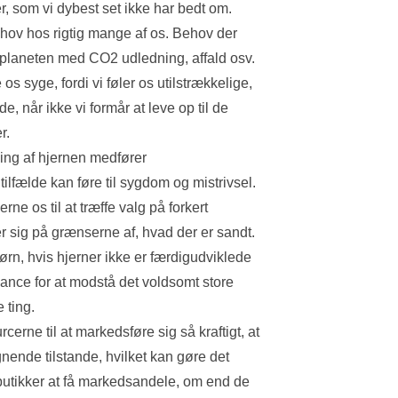
, som vi dybest set ikke har bedt om. 
r planeten med CO2 udledning, affald osv. 
 når ikke vi formår at leve op til de 
r. 
tilfælde kan føre til sygdom og mistrivsel. 
 sig på grænserne af, hvad der er sandt. 
hance for at modstå det voldsomt store 
 ting. 
nde tilstande, hvilket kan gøre det 
utikker at få markedsandele, om end de 