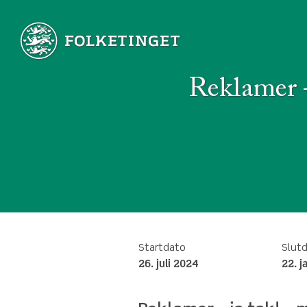
Reklamer –
Startdato
Slut
26. juli 2024
22. j