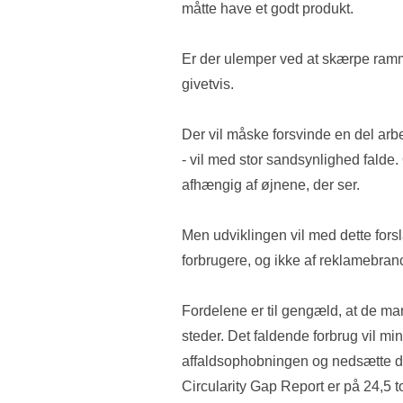
måtte have et godt produkt. 
Er der ulemper ved at skærpe ramm
givetvis. 
Der vil måske forsvinde en del arb
- vil med stor sandsynlighed falde.
afhængig af øjnene, der ser. 
Men udviklingen vil med dette fors
forbrugere, og ikke af reklamebran
Fordelene er til gengæld, at de ma
steder. Det faldende forbrug vil m
affaldsophobningen og nedsætte da
Circularity Gap Report er på 24,5 