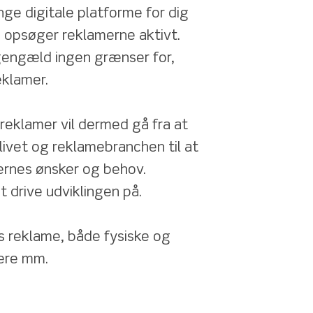
ge digitale platforme for dig 
opsøger reklamerne aktivt. 
 gengæld ingen grænser for, 
klamer. 
eklamer vil dermed gå fra at 
ivet og reklamebranchen til at 
ernes ønsker og behov. 
 drive udviklingen på. 
s reklame, både fysiske og 
cere mm. 