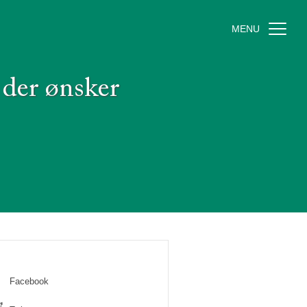
MENU
 der ønsker
Facebook