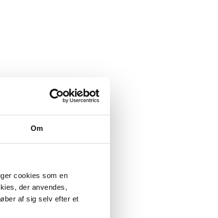
Om
ruger cookies som en
okies, der anvendes,
ber af sig selv efter et