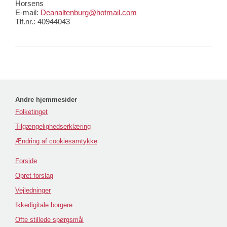
Horsens
E-mail:
Deanaltenburg@hotmail.com
Tlf.nr.: 40944043
Andre hjemmesider
Folketinget
Tilgængelighedserklæring
Ændring af cookiesamtykke
Forside
Opret forslag
Vejledninger
Ikkedigitale borgere
Ofte stillede spørgsmål