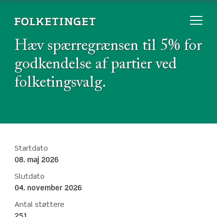
Hæv spærregrænsen til 5% for
godkendelse af partier ved
folketingsvalg.
Startdato
08. maj 2026
Slutdato
04. november 2026
Antal støttere
251