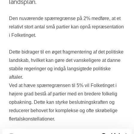
landsplan.
Den nuværende spærregrænse på 2% medføre, at et 
relativt stort antal små partier kan opnå repræsentation 
i Folketinget. 
Dette bidrager til en øget fragmentering af det politiske 
landskab, hvilket kan gøre det vanskeligere at danne 
stabile regeringer og indgå langsigtede politiske 
aftaler.
Ved at hæve spærregrænsen til 5% vil Folketinget i 
højere grad bestå af partier med en bredere folkelig 
opbakning. Dette kan styrke beslutningskraften og 
reducerer behovet for komplekse og ofte skrøbelige 
flertalskonstellationer.