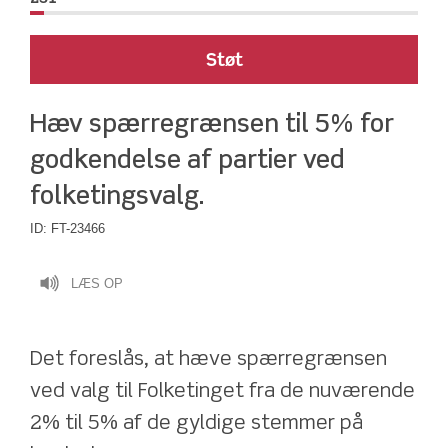
Støt
Hæv spærregrænsen til 5% for 
godkendelse af partier ved 
folketingsvalg.
ID:
FT-23466
LÆS OP
Det foreslås, at hæve spærregrænsen 
ved valg til Folketinget fra de nuværende 
2% til 5% af de gyldige stemmer på 