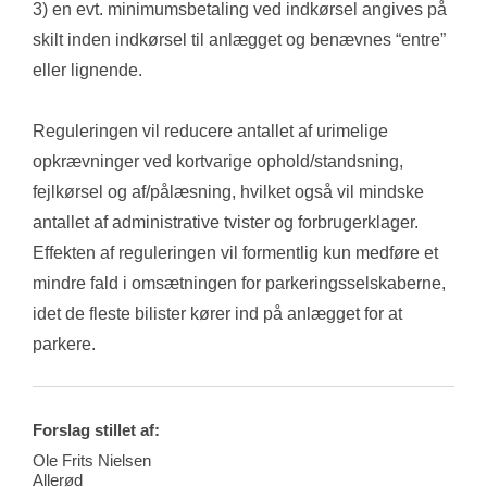
3) en evt. minimumsbetaling ved indkørsel angives på 
skilt inden indkørsel til anlægget og benævnes “entre” 
eller lignende.
Reguleringen vil reducere antallet af urimelige 
opkrævninger ved kortvarige ophold/standsning, 
fejlkørsel og af/pålæsning, hvilket også vil mindske 
antallet af administrative tvister og forbrugerklager. 
Effekten af reguleringen vil formentlig kun medføre et 
mindre fald i omsætningen for parkeringsselskaberne, 
idet de fleste bilister kører ind på anlægget for at 
parkere.
Forslag stillet af:
Ole Frits Nielsen
Allerød