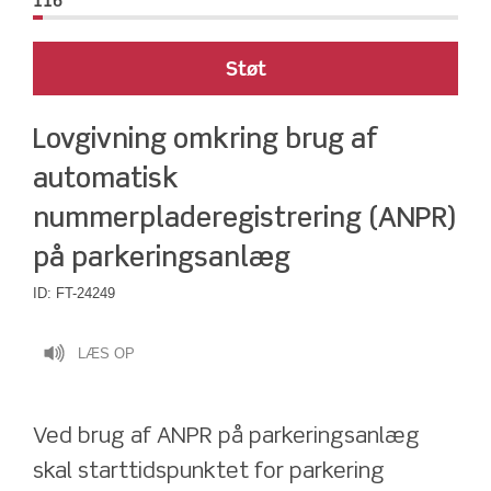
116
Støt
Lovgivning omkring brug af 
automatisk 
nummerpladeregistrering (ANPR) 
på parkeringsanlæg
ID:
FT-24249
LÆS OP
Ved brug af ANPR på parkeringsanlæg 
skal starttidspunktet for parkering 