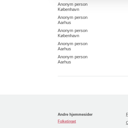
Anonym person
København
Anonym person
Aarhus
Anonym person
København
Anonym person
Aarhus
Anonym person
Aarhus
Andre hjemmesider
F
Folketinget
O