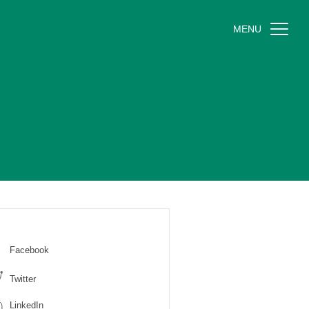
MENU
Facebook
Twitter
LinkedIn