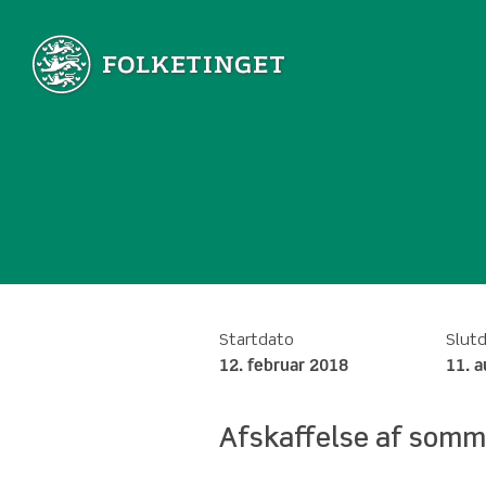
Startdato
Slut
12. februar 2018
11. 
Afskaffelse af somm