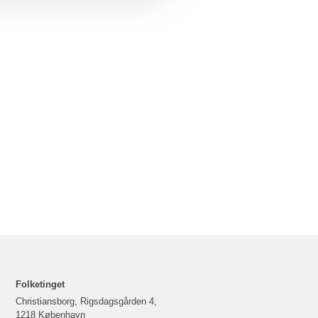
Folketinget
Christiansborg, Rigsdagsgården 4,
1218 København