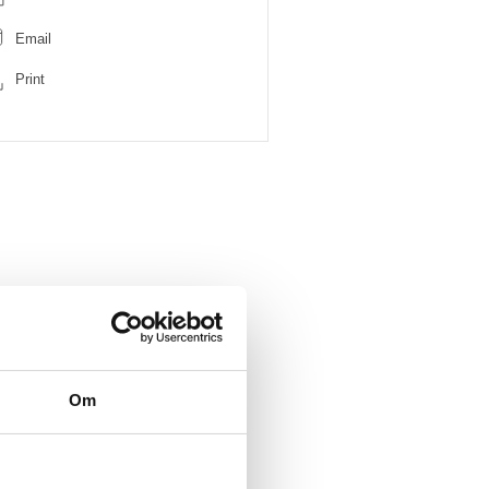
Email
Print
Om