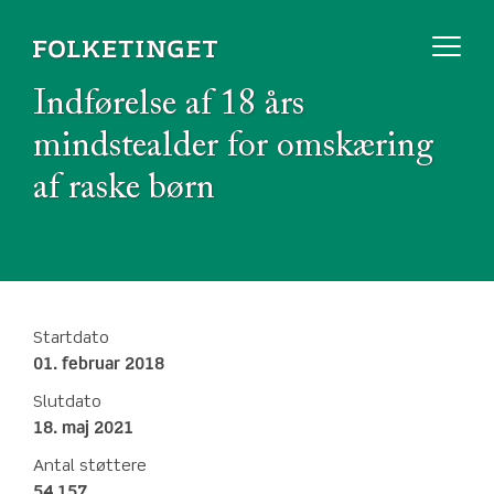
Indførelse af 18 års
mindstealder for omskæring
af raske børn
Startdato
01. februar 2018
Slutdato
18. maj 2021
Antal støttere
54.157