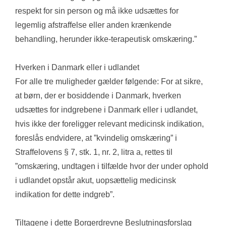
respekt for sin person og må ikke udsættes for 
legemlig afstraffelse eller anden krænkende 
behandling, herunder ikke-terapeutisk omskæring.”
Hverken i Danmark eller i udlandet
For alle tre muligheder gælder følgende: For at sikre, 
at børn, der er bosiddende i Danmark, hverken 
udsættes for indgrebene i Danmark eller i udlandet, 
hvis ikke der foreligger relevant medicinsk indikation, 
foreslås endvidere, at ”kvindelig omskæring” i 
Straffelovens § 7, stk. 1, nr. 2, litra a, rettes til 
”omskæring, undtagen i tilfælde hvor der under ophold 
i udlandet opstår akut, uopsættelig medicinsk 
indikation for dette indgreb”. 
Tiltagene i dette Borgerdrevne Beslutningsforslag 