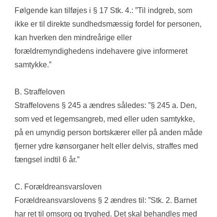
Følgende kan tilføjes i § 17 Stk. 4.: ”Til indgreb, som 
ikke er til direkte sundhedsmæssig fordel for personen, 
kan hverken den mindreårige eller 
forældremyndighedens indehavere give informeret 
samtykke.”
B. Straffeloven
Straffelovens § 245 a ændres således: ”§ 245 a. Den, 
som ved et legemsangreb, med eller uden samtykke, 
på en umyndig person bortskærer eller på anden måde 
fjerner ydre kønsorganer helt eller delvis, straffes med 
fængsel indtil 6 år.”
C. Forældreansvarsloven
Forældreansvarslovens § 2 ændres til: ”Stk. 2. Barnet 
har ret til omsorg og tryghed. Det skal behandles med 