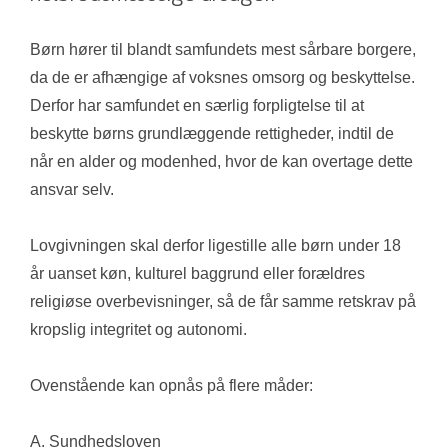
Børn hører til blandt samfundets mest sårbare borgere, 
da de er afhængige af voksnes omsorg og beskyttelse. 
Derfor har samfundet en særlig forpligtelse til at 
beskytte børns grundlæggende rettigheder, indtil de 
når en alder og modenhed, hvor de kan overtage dette 
ansvar selv.
Lovgivningen skal derfor ligestille alle børn under 18 
år uanset køn, kulturel baggrund eller forældres 
religiøse overbevisninger, så de får samme retskrav på 
kropslig integritet og autonomi.
Ovenstående kan opnås på flere måder: 
A. Sundhedsloven