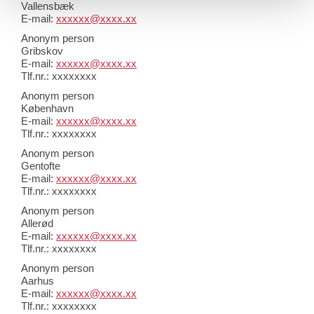
Vallensbæk
E-mail:
xxxxxx@xxxx.xx
Anonym person
Gribskov
E-mail:
xxxxxx@xxxx.xx
Tlf.nr.: xxxxxxxx
Anonym person
København
E-mail:
xxxxxx@xxxx.xx
Tlf.nr.: xxxxxxxx
Anonym person
Gentofte
E-mail:
xxxxxx@xxxx.xx
Tlf.nr.: xxxxxxxx
Anonym person
Allerød
E-mail:
xxxxxx@xxxx.xx
Tlf.nr.: xxxxxxxx
Anonym person
Aarhus
E-mail:
xxxxxx@xxxx.xx
Tlf.nr.: xxxxxxxx