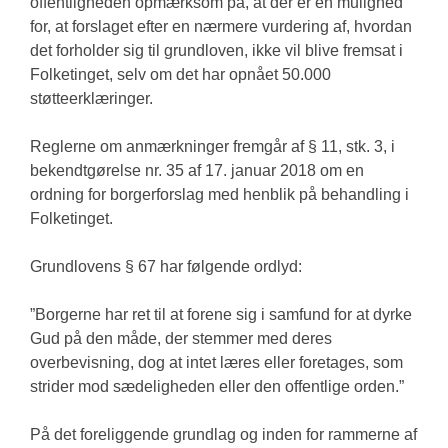
offentligheden opmærksom på, at der er en mulighed
for, at forslaget efter en nærmere vurdering af, hvordan
det forholder sig til grundloven, ikke vil blive fremsat i
Folketinget, selv om det har opnået 50.000
støtteerklæringer.
Reglerne om anmærkninger fremgår af § 11, stk. 3, i
bekendtgørelse nr. 35 af 17. januar 2018 om en
ordning for borgerforslag med henblik på behandling i
Folketinget.
Grundlovens § 67 har følgende ordlyd:
”Borgerne har ret til at forene sig i samfund for at dyrke
Gud på den måde, der stemmer med deres
overbevisning, dog at intet læres eller foretages, som
strider mod sædeligheden eller den offentlige orden.”
På det foreliggende grundlag og inden for rammerne af