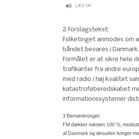
LÆS OP
2 Forslagstekst: 
Folketinget anmodes om at
båndet bevares i Danmark.
Formålet er at sikre hele 
trafikanter fra andre eur
med radio i høj kvalitet sa
katastrofeberedskabet med
informationssystemer distr
3 Bemærkninger:
FM dækker næsten 100 %, modsat 
af Danmark og desuden tvinger man