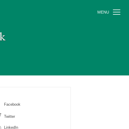
MENU
k
Facebook
Twitter
LinkedIn