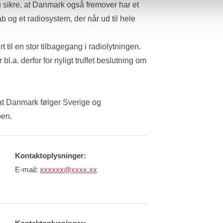
 sikre, at Danmark også fremover har et 
og et radiosystem, der når ud til hele 
 til en stor tilbagegang i radiolytningen.
l.a. derfor for nyligt truffet beslutning om 
 at Danmark følger Sverige og 
oen.
Kontaktoplysninger:
E-mail:
xxxxxx@xxxx.xx