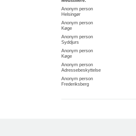
Medstillere:
Anonym person
Helsingør
Anonym person
Køge
Anonym person
Syddjurs
Anonym person
Køge
Anonym person
Adressebeskyttelse
Anonym person
Frederiksberg