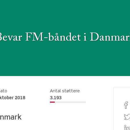
Bevar FM-båndet i Danmar
dato
Antal støttere
oktober 2018
3.193
anmark