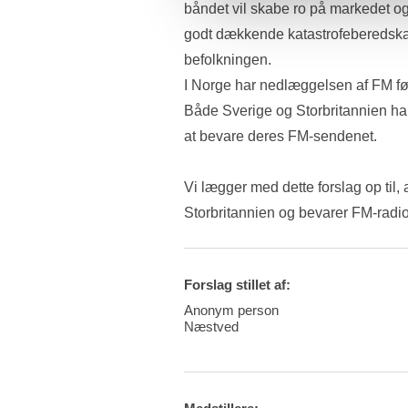
båndet vil skabe ro på markedet og
godt dækkende katastrofeberedskab 
befolkningen. 
I Norge har nedlæggelsen af FM ført
Både Sverige og Storbritannien har b
at bevare deres FM-sendenet. 
Vi lægger med dette forslag op til,
Storbritannien og bevarer FM-radi
Forslag stillet af:
Anonym person
Næstved