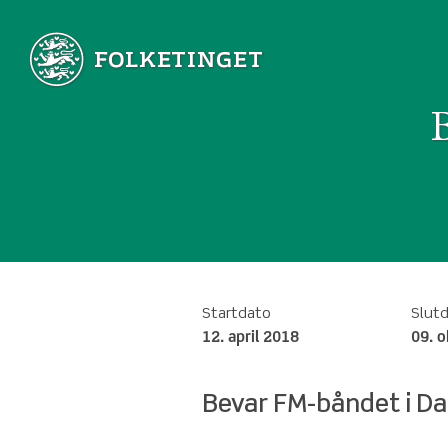
Startdato
Slut
12. april 2018
09. 
Bevar FM-båndet i D