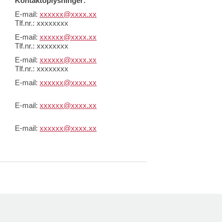
Kontaktoplysninger:
E-mail:
xxxxxx@xxxx.xx
Tlf.nr.: xxxxxxxx
E-mail:
xxxxxx@xxxx.xx
Tlf.nr.: xxxxxxxx
E-mail:
xxxxxx@xxxx.xx
Tlf.nr.: xxxxxxxx
E-mail:
xxxxxx@xxxx.xx
E-mail:
xxxxxx@xxxx.xx
E-mail:
xxxxxx@xxxx.xx