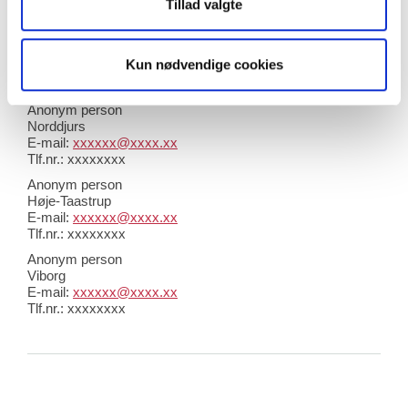
E-mail:
xxxxxx@xxxx.xx
Tillad valgte
Kun nødvendige cookies
Medstillere:
Anonym person
Norddjurs
E-mail:
xxxxxx@xxxx.xx
Tlf.nr.: xxxxxxxx
Anonym person
Høje-Taastrup
E-mail:
xxxxxx@xxxx.xx
Tlf.nr.: xxxxxxxx
Anonym person
Viborg
E-mail:
xxxxxx@xxxx.xx
Tlf.nr.: xxxxxxxx