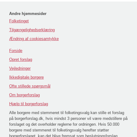
Andre hjemmesider
Folketinget
Tilgængelighedserklæring
Ændring af cookiesamtykke
Forside
Opret forslag
Vejledninger
Ikkedigitale borgere
Ofte stillede spørgsmål
Om borgerforslag
Hjælp til borgerforslag
Alle borgere med stemmeret til folketingsvalg kan stille et forslag
på borgerforslag.dk, hvis mindst 3 personer vil være medstillere på
forslaget og det overholder reglerne for ordningen. Hvis 50.000
borgere med stemmeret til folketingsvalg herefter støtter
borgerforslaget, kan det blive fremsat som beslutningsforslag,