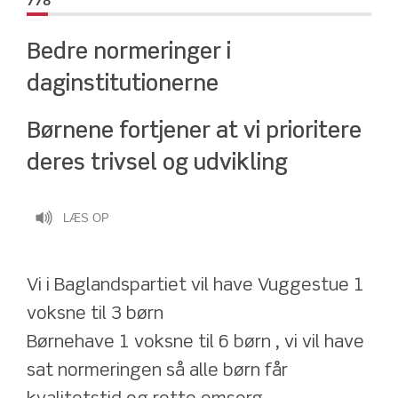
778
Bedre normeringer i 
daginstitutionerne 
Børnene fortjener at vi prioritere 
deres trivsel og udvikling
LÆS OP
Vi i Baglandspartiet vil have Vuggestue 1 
voksne til 3 børn
Børnehave 1 voksne til 6 børn , vi vil have 
sat normeringen så alle børn får 