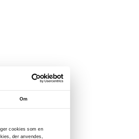
Om
ruger cookies som en
okies, der anvendes,