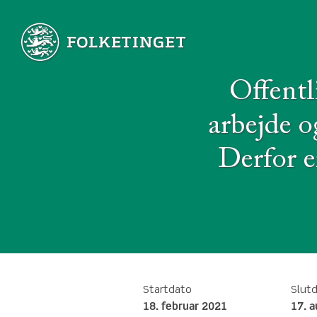
Offentl
arbejde o
Derfor e
Startdato
Slut
18. februar 2021
17. 