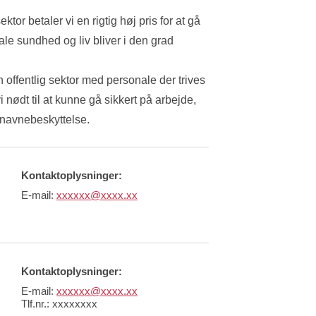
or betaler vi en rigtig høj pris for at gå 
le sundhed og liv bliver i den grad 
 offentlig sektor med personale der trives 
vi nødt til at kunne gå sikkert på arbejde, 
å navnebeskyttelse.
Kontaktoplysninger:
E-mail:
xxxxxx@xxxx.xx
Kontaktoplysninger:
E-mail:
xxxxxx@xxxx.xx
Tlf.nr.: xxxxxxxx