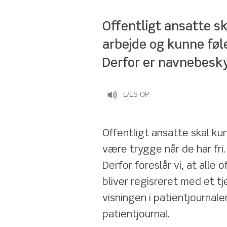
Offentligt ansatte sk
arbejde og kunne føle 
Derfor er navnebesk
LÆS OP
Offentligt ansatte skal ku
være trygge når de har fri.
Derfor foreslår vi, at alle
bliver regisreret med et t
visningen i patientjournal
patientjournal.