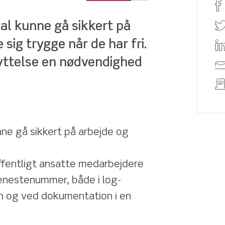
al kunne gå sikkert på 
sig trygge når de har fri. 
yttelse en nødvendighed
nne gå sikkert på arbejde og 
 
 offentligt ansatte medarbejdere 
jenestenummer, både i log-
en og ved dokumentation i en 