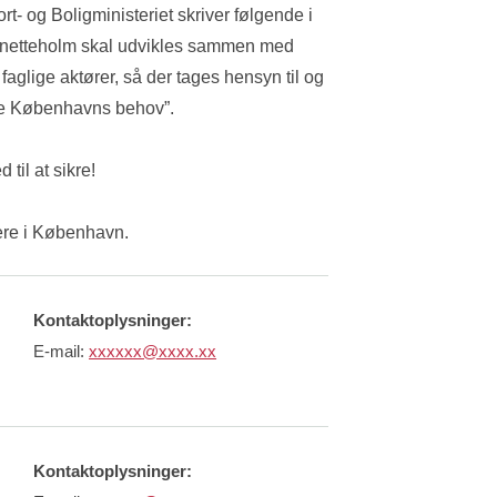
og Boligministeriet skriver følgende i 
ynetteholm skal udvikles sammen med 
glige aktører, så der tages hensyn til og 
le Københavns behov”. 
til at sikre! 
oere i København.
Kontaktoplysninger:
E-mail:
xxxxxx@xxxx.xx
Kontaktoplysninger: