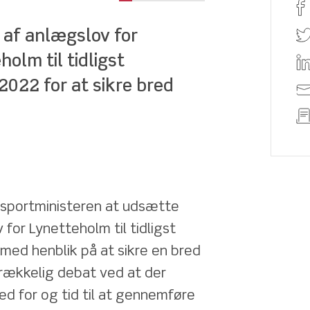
af anlægslov for 
olm til tidligst 
022 for at sikre bred 
sportministeren at udsætte 
or Lynetteholm til tidligst 
ed henblik på at sikre en bred 
rækkelig debat ved at der 
d for og tid til at gennemføre 