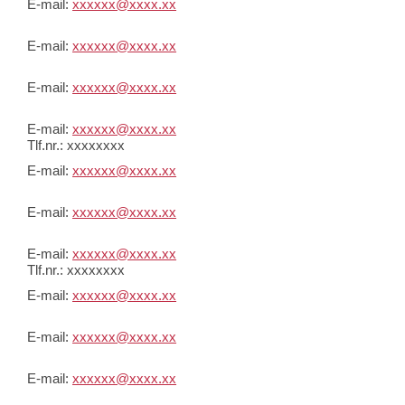
E-mail:
xxxxxx@xxxx.xx
E-mail:
xxxxxx@xxxx.xx
E-mail:
xxxxxx@xxxx.xx
E-mail:
xxxxxx@xxxx.xx
Tlf.nr.: xxxxxxxx
E-mail:
xxxxxx@xxxx.xx
E-mail:
xxxxxx@xxxx.xx
E-mail:
xxxxxx@xxxx.xx
Tlf.nr.: xxxxxxxx
E-mail:
xxxxxx@xxxx.xx
E-mail:
xxxxxx@xxxx.xx
E-mail:
xxxxxx@xxxx.xx