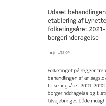
Udsæt behandlingen 
etablering af Lynetteh
folketingsåret 2021-2
borgerinddragelse
LÆS OP
Folketinget pålægger tran
behandlingen af anlægslov f
folketingsåret 2021-2022 m
borgerinddragelse og tilst
tilvejebringes både mulighe