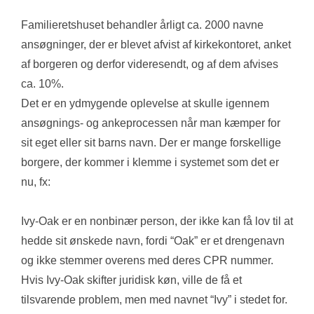
Familieretshuset behandler årligt ca. 2000 navne 
ansøgninger, der er blevet afvist af kirkekontoret, anket 
af borgeren og derfor videresendt, og af dem afvises 
ca. 10%. 
Det er en ydmygende oplevelse at skulle igennem 
ansøgnings- og ankeprocessen når man kæmper for 
sit eget eller sit barns navn. Der er mange forskellige 
borgere, der kommer i klemme i systemet som det er 
nu, fx:
Ivy-Oak er en nonbinær person, der ikke kan få lov til at 
hedde sit ønskede navn, fordi “Oak” er et drengenavn 
og ikke stemmer overens med deres CPR nummer. 
Hvis Ivy-Oak skifter juridisk køn, ville de få et 
tilsvarende problem, men med navnet “Ivy” i stedet for.