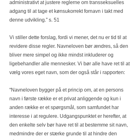
administrativt at justere reglerne om transseksuelles 
adgang til at tage et kønsukorrekt fornavn i takt med 
denne udvikling.” s. 51
Vi stiller dette forslag, fordi vi mener, det nu er tid til at 
revidere disse regler. Navneloven bør ændres, så den 
bliver mere simpel og ikke mindst inkluderer og 
ligebehandler alle mennesker. Vi bør alle have ret til at 
vælg vores eget navn, som der også står i rapporten: 
“Navneloven bygger på et princip om, at en persons 
navn i første række er et privat anliggende og kun i 
anden række er et spørgsmål, som samfundet har 
interesse i at regulere. Udgangspunktet er herefter, at 
den enkelte selv bør have ret til at bestemme sit navn, 
medmindre der er stærke grunde til at hindre den 