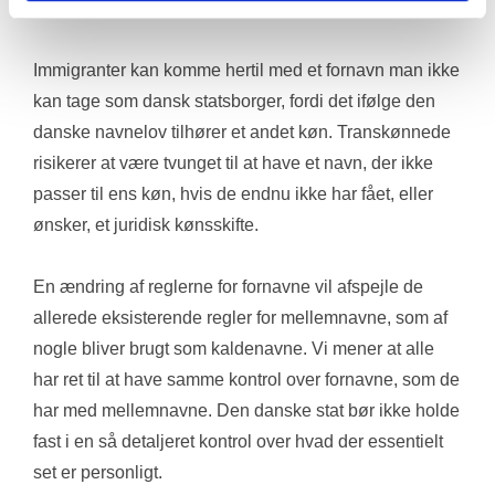
anderledes navn.
Immigranter kan komme hertil med et fornavn man ikke 
kan tage som dansk statsborger, fordi det ifølge den 
danske navnelov tilhører et andet køn. Transkønnede 
risikerer at være tvunget til at have et navn, der ikke 
passer til ens køn, hvis de endnu ikke har fået, eller 
ønsker, et juridisk kønsskifte.
En ændring af reglerne for fornavne vil afspejle de 
allerede eksisterende regler for mellemnavne, som af 
nogle bliver brugt som kaldenavne. Vi mener at alle 
har ret til at have samme kontrol over fornavne, som de 
har med mellemnavne. Den danske stat bør ikke holde 
fast i en så detaljeret kontrol over hvad der essentielt 
set er personligt.