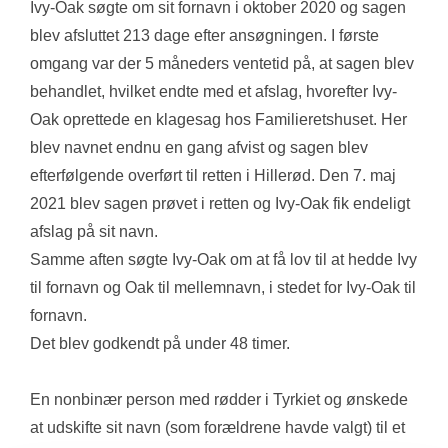
Ivy-Oak søgte om sit fornavn i oktober 2020 og sagen 
blev afsluttet 213 dage efter ansøgningen. I første 
omgang var der 5 måneders ventetid på, at sagen blev 
behandlet, hvilket endte med et afslag, hvorefter Ivy-
Oak oprettede en klagesag hos Familieretshuset. Her 
blev navnet endnu en gang afvist og sagen blev 
efterfølgende overført til retten i Hillerød. Den 7. maj 
2021 blev sagen prøvet i retten og Ivy-Oak fik endeligt 
afslag på sit navn.
Samme aften søgte Ivy-Oak om at få lov til at hedde Ivy 
til fornavn og Oak til mellemnavn, i stedet for Ivy-Oak til 
fornavn. 
Det blev godkendt på under 48 timer.
En nonbinær person med rødder i Tyrkiet og ønskede 
at udskifte sit navn (som forældrene havde valgt) til et 