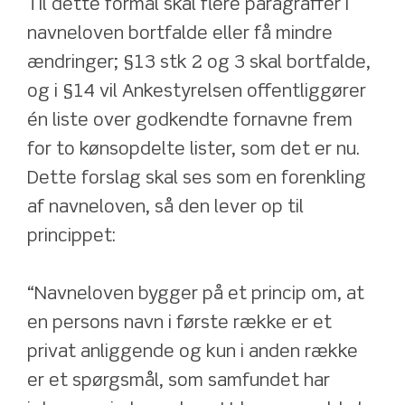
Til dette formål skal flere paragraffer i 
navneloven bortfalde eller få mindre 
ændringer; §13 stk 2 og 3 skal bortfalde, 
og i §14 vil Ankestyrelsen offentliggører 
én liste over godkendte fornavne frem 
for to kønsopdelte lister, som det er nu.
Dette forslag skal ses som en forenkling 
af navneloven, så den lever op til 
princippet:
“Navneloven bygger på et princip om, at 
en persons navn i første række er et 
privat anliggende og kun i anden række 
er et spørgsmål, som samfundet har 