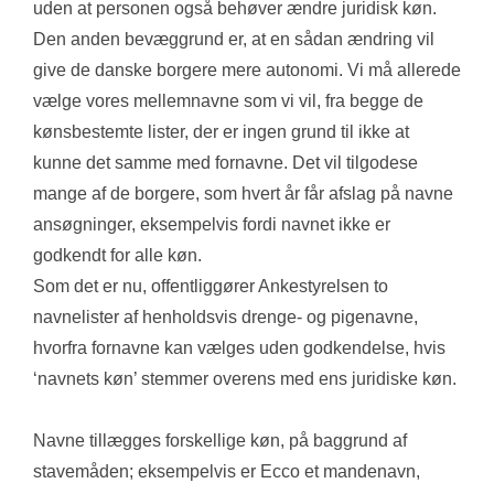
uden at personen også behøver ændre juridisk køn. 
Den anden bevæggrund er, at en sådan ændring vil 
give de danske borgere mere autonomi. Vi må allerede 
vælge vores mellemnavne som vi vil, fra begge de 
kønsbestemte lister, der er ingen grund til ikke at 
kunne det samme med fornavne. Det vil tilgodese 
mange af de borgere, som hvert år får afslag på navne 
ansøgninger, eksempelvis fordi navnet ikke er 
godkendt for alle køn. 
Som det er nu, offentliggører Ankestyrelsen to 
navnelister af henholdsvis drenge- og pigenavne, 
hvorfra fornavne kan vælges uden godkendelse, hvis 
‘navnets køn’ stemmer overens med ens juridiske køn. 
Navne tillægges forskellige køn, på baggrund af 
stavemåden; eksempelvis er Ecco et mandenavn, 