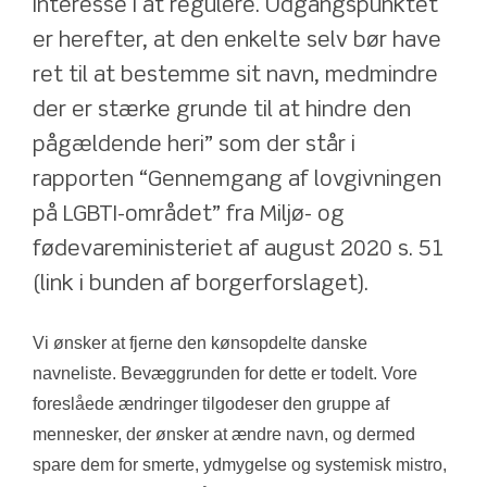
interesse i at regulere. Udgangspunktet 
er herefter, at den enkelte selv bør have 
ret til at bestemme sit navn, medmindre 
der er stærke grunde til at hindre den 
pågældende heri” som der står i 
rapporten “Gennemgang af lovgivningen 
på LGBTI-området” fra Miljø- og 
fødevareministeriet af august 2020 s. 51 
(link i bunden af borgerforslaget).
Vi ønsker at fjerne den kønsopdelte danske 
navneliste. Bevæggrunden for dette er todelt. Vore 
foreslåede ændringer tilgodeser den gruppe af 
mennesker, der ønsker at ændre navn, og dermed 
spare dem for smerte, ydmygelse og systemisk mistro, 