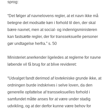
sprog:
“Det følger af navnelovens regler, at et navn ikke må 
betegne det modsatte køn i forhold til den, der skal 
bære navnet, men at social- og indenrigsministeren 
kan fastsætte regler, der for transseksuelle personer 
gør undtagelse herfra.” s. 50
Ministeriet anerkender ligeledes at reglerne for navne 
løbende vil få brug for at blive revideret:
“Udvalget fandt derimod af lovtekniske grunde ikke, at 
ordningen burde indskrives i selve loven, da den 
generelle opfattelse af transseksuelles forhold i 
samfundet måtte anses for at være under stadig 
udvikling, og at der derfor kunne være behov for 