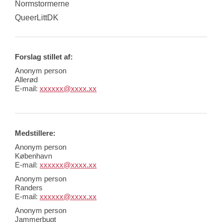
Normstormerne
QueerLittDK
Forslag stillet af:
Anonym person
Allerød
E-mail:
xxxxxx@xxxx.xx
Medstillere:
Anonym person
København
E-mail:
xxxxxx@xxxx.xx
Anonym person
Randers
E-mail:
xxxxxx@xxxx.xx
Anonym person
Jammerbugt