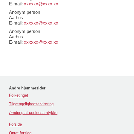
E-mail:
xxxxxx@xxxx.xx
Anonym person
Aarhus
E-mail:
xxxxxx@xxxx.xx
Anonym person
Aarhus
E-mail:
xxxxxx@xxxx.xx
Andre hjemmesider
Folketinget
Tilgængelighedserklæring
Ændring af cookiesamtykke
Forside
Opret forslag