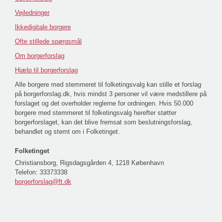
Vejledninger
Ikkedigitale borgere
Ofte stillede spørgsmål
Om borgerforslag
Hjælp til borgerforslag
Alle borgere med stemmeret til folketingsvalg kan stille et forslag
på borgerforslag.dk, hvis mindst 3 personer vil være medstillere på
forslaget og det overholder reglerne for ordningen. Hvis 50.000
borgere med stemmeret til folketingsvalg herefter støtter
borgerforslaget, kan det blive fremsat som beslutningsforslag,
behandlet og stemt om i Folketinget.
Folketinget
Christiansborg, Rigsdagsgården 4, 1218 København
Telefon:
33373338
borgerforslag@ft.dk