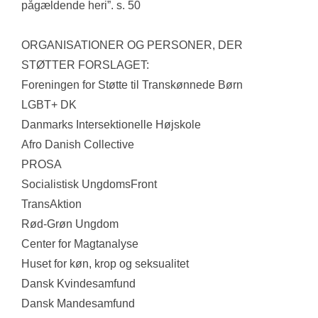
pågældende heri”. s. 50
ORGANISATIONER OG PERSONER, DER 
STØTTER FORSLAGET:
Foreningen for Støtte til Transkønnede Børn
LGBT+ DK
Danmarks Intersektionelle Højskole
Afro Danish Collective
PROSA
Socialistisk UngdomsFront
TransAktion
Rød-Grøn Ungdom
Center for Magtanalyse
Huset for køn, krop og seksualitet
Dansk Kvindesamfund
Dansk Mandesamfund