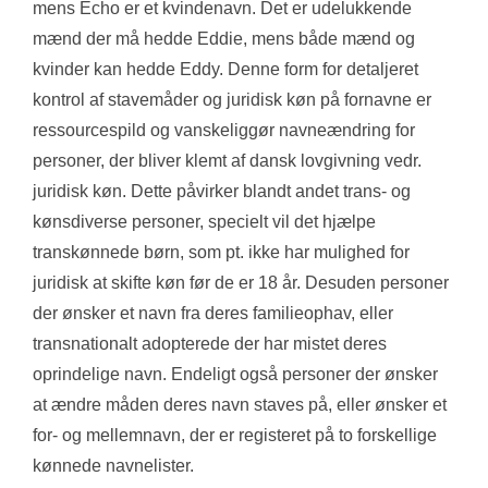
mens Echo er et kvindenavn. Det er udelukkende 
mænd der må hedde Eddie, mens både mænd og 
kvinder kan hedde Eddy. Denne form for detaljeret 
kontrol af stavemåder og juridisk køn på fornavne er 
ressourcespild og vanskeliggør navneændring for 
personer, der bliver klemt af dansk lovgivning vedr. 
juridisk køn. Dette påvirker blandt andet trans- og 
kønsdiverse personer, specielt vil det hjælpe 
transkønnede børn, som pt. ikke har mulighed for 
juridisk at skifte køn før de er 18 år. Desuden personer 
der ønsker et navn fra deres familieophav, eller 
transnationalt adopterede der har mistet deres 
oprindelige navn. Endeligt også personer der ønsker 
at ændre måden deres navn staves på, eller ønsker et 
for- og mellemnavn, der er registeret på to forskellige 
kønnede navnelister.