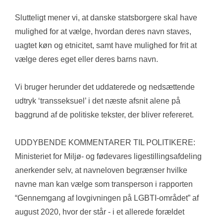
Slutteligt mener vi, at danske statsborgere skal have 
mulighed for at vælge, hvordan deres navn staves, 
uagtet køn og etnicitet, samt have mulighed for frit at 
vælge deres eget eller deres barns navn.
Vi bruger herunder det uddaterede og nedsættende 
udtryk ‘transseksuel’ i det næste afsnit alene på 
baggrund af de politiske tekster, der bliver refereret.
UDDYBENDE KOMMENTARER TIL POLITIKERE:
Ministeriet for Miljø- og fødevares ligestillingsafdeling 
anerkender selv, at navneloven begrænser hvilke 
navne man kan vælge som transperson i rapporten 
“Gennemgang af lovgivningen på LGBTI-området” af 
august 2020, hvor der står - i et allerede forældet 