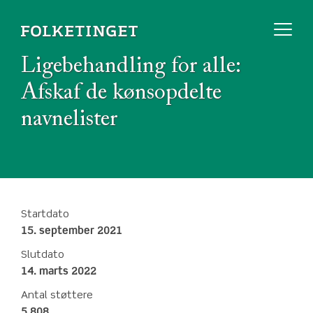
Ligebehandling for alle:
Afskaf de kønsopdelte
navnelister
Startdato
15. september 2021
Slutdato
14. marts 2022
Antal støttere
5.808