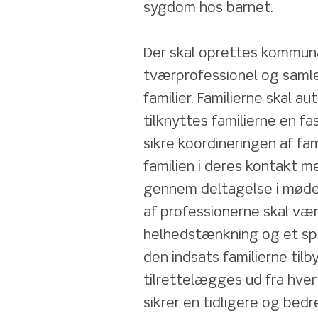
sygdom hos barnet.
Der skal oprettes kommuna
tværprofessionel og samle
familier. Familierne skal aut
tilknyttes familierne en fa
sikre koordineringen af fam
familien i deres kontakt me
gennem deltagelse i møder
af professionerne skal være
helhedstænkning og et spr
den indsats familierne tilb
tilrettelægges ud fra hver 
sikrer en tidligere og bedre