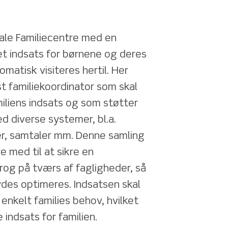
le Familiecentre med en 
t indsats for børnene og deres 
omatisk visiteres hertil. Her 
st familiekoordinator som skal 
iliens indsats og som støtter 
d diverse systemer, bl.a. 
, samtaler mm. Denne samling 
 med til at sikre en 
og på tværs af fagligheder, så 
ydes optimeres. Indsatsen skal 
enkelt families behov, hvilket 
 indsats for familien.