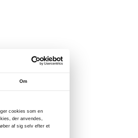
Om
ruger cookies som en
okies, der anvendes,
ber af sig selv efter et