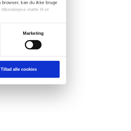
n browser, kan du ikke bruge
tilkendegive støtte til et
at forbedre
ere
Marketing
Tillad alle cookies