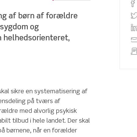
g af børn af forældre 
 sygdom og 
 helhedsorienteret, 
kal sikre en systematisering af 
nsdeling på tværs af 
rældre med alvorlig psykisk 
lt tilbud i hele landet. Der skal 
børnene, når en forælder 