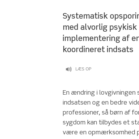
Systematisk opsporin
med alvorlig psykisk
implementering af en
koordineret indsats
LÆS OP
En ændring i lovgivningen s
indsatsen og en bedre vide
professioner, så børn af fo
sygdom kan tilbydes et stabi
være en opmærksomhed på 