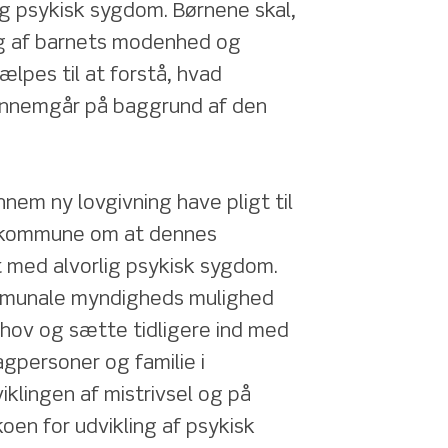
g psykisk sygdom. Børnene skal, 
ng af barnets modenhed og 
ælpes til at forstå, hvad 
ennemgår på baggrund af den 
nem ny lovgivning have pligt til 
mkommune om at dennes 
 med alvorlig psykisk sygdom. 
mmunale myndigheds mulighed 
hov og sætte tidligere ind med 
gpersoner og familie i 
lingen af mistrivsel og på 
oen for udvikling af psykisk 