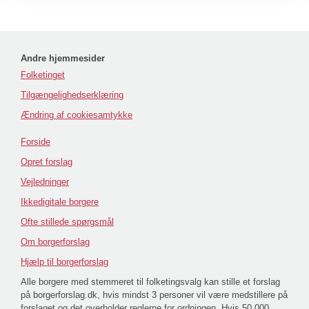
Andre hjemmesider
Folketinget
Tilgængelighedserklæring
Ændring af cookiesamtykke
Forside
Opret forslag
Vejledninger
Ikkedigitale borgere
Ofte stillede spørgsmål
Om borgerforslag
Hjælp til borgerforslag
Alle borgere med stemmeret til folketingsvalg kan stille et forslag
på borgerforslag.dk, hvis mindst 3 personer vil være medstillere på
forslaget og det overholder reglerne for ordningen. Hvis 50.000