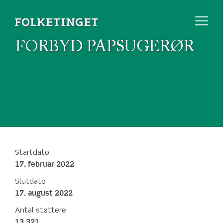
FORBYD PAPSUGERØR
Startdato
17. februar 2022
Slutdato
17. august 2022
Antal støttere
13.321