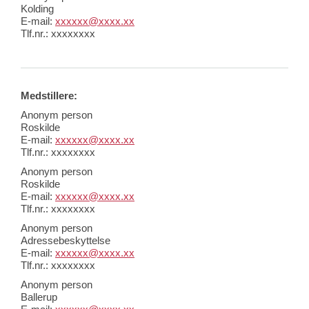
Kolding
E-mail:
xxxxxx@xxxx.xx
Tlf.nr.:
xxxxxxxx
Medstillere:
Anonym person
Roskilde
E-mail:
xxxxxx@xxxx.xx
Tlf.nr.: xxxxxxxx
Anonym person
Roskilde
E-mail:
xxxxxx@xxxx.xx
Tlf.nr.: xxxxxxxx
Anonym person
Adressebeskyttelse
E-mail:
xxxxxx@xxxx.xx
Tlf.nr.: xxxxxxxx
Anonym person
Ballerup