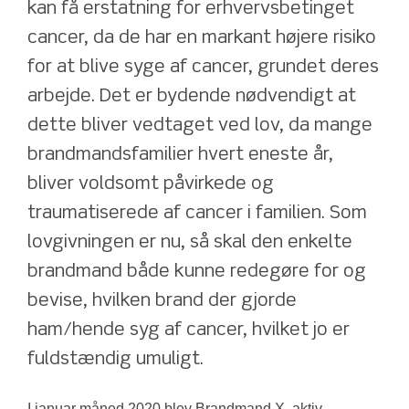
kan få erstatning for erhvervsbetinget 
cancer, da de har en markant højere risiko 
for at blive syge af cancer, grundet deres 
arbejde. Det er bydende nødvendigt at 
dette bliver vedtaget ved lov, da mange 
brandmandsfamilier hvert eneste år, 
bliver voldsomt påvirkede og 
traumatiserede af cancer i familien. Som 
lovgivningen er nu, så skal den enkelte 
brandmand både kunne redegøre for og 
bevise, hvilken brand der gjorde 
ham/hende syg af cancer, hvilket jo er 
fuldstændig umuligt.
I januar måned 2020 blev Brandmand X, aktiv 