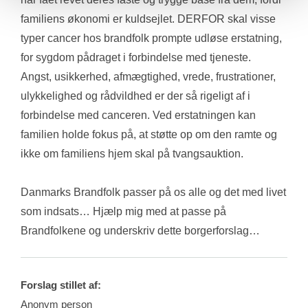
familiens økonomi er kuldsejlet. DERFOR skal visse 
typer cancer hos brandfolk prompte udløse erstatning, 
for sygdom pådraget i forbindelse med tjeneste. 
Angst, usikkerhed, afmægtighed, vrede, frustrationer, 
ulykkelighed og rådvildhed er der så rigeligt af i 
forbindelse med canceren. Ved erstatningen kan 
familien holde fokus på, at støtte op om den ramte og 
ikke om familiens hjem skal på tvangsauktion. 
Danmarks Brandfolk passer på os alle og det med livet 
som indsats… Hjælp mig med at passe på 
Brandfolkene og underskriv dette borgerforslag…
Forslag stillet af:
Anonym person