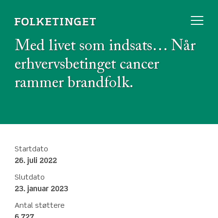
Med livet som indsats… Når
erhvervsbetinget cancer
rammer brandfolk.
Startdato
26. juli 2022
Slutdato
23. januar 2023
Antal støttere
6.727