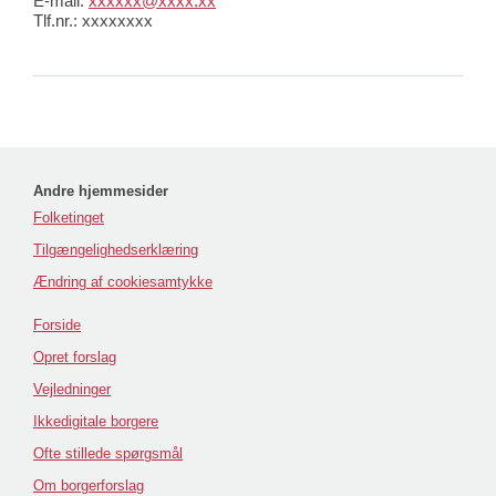
E-mail:
xxxxxx@xxxx.xx
Tlf.nr.: xxxxxxxx
Andre hjemmesider
Folketinget
Tilgængelighedserklæring
Ændring af cookiesamtykke
Forside
Opret forslag
Vejledninger
Ikkedigitale borgere
Ofte stillede spørgsmål
Om borgerforslag