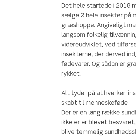
Det hele startede i 2018 me
sælge 2 hele insekter på m
græshoppe. Angiveligt mar
langsom folkelig tilvænnin
videreudviklet, ved tilførse
insekterne, der derved ind
fødevarer. Og sådan er gr
rykket.
Alt tyder på at hverken inse
skabt til menneskeføde
Der er en lang række sund
ikke er er blevet besvaret,
blive temmelig sundhedsska