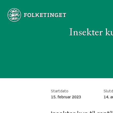
Insekter ku
Startdato
Slut
15. februar 2023
14. 