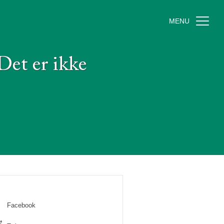
MENU
 Det er ikke
Facebook