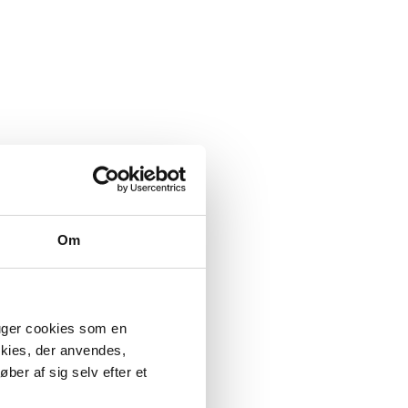
Om
ruger cookies som en
okies, der anvendes,
ber af sig selv efter et