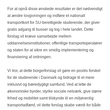
For at opnå disse ønskede resultater er det nødvendigt 
at ændre lovgivningen og indføre et nationalt 
transportkort for SU-berettigede studerende, der giver 
gratis adgang til busser og tog i hele landet. Dette 
forslag vil kræve samarbejde mellem 
uddannelsesinstitutioner, offentlige transportoperatører 
og staten for at sikre en smidig implementering og 
finansiering af ordningen.
Vi tror, at dette borgerforslag vil gøre en positiv forskel 
for de studerende i Danmark og bidrage til et mere 
inklusivt og bæredygtigt samfund. Ved at lette de 
økonomiske byrder, styrke sociale netværk, give større 
frihed og mobilitet samt tilskynde til en miljøvenlig 
transportadfærd, vil dette forslag skabe værdi for både 