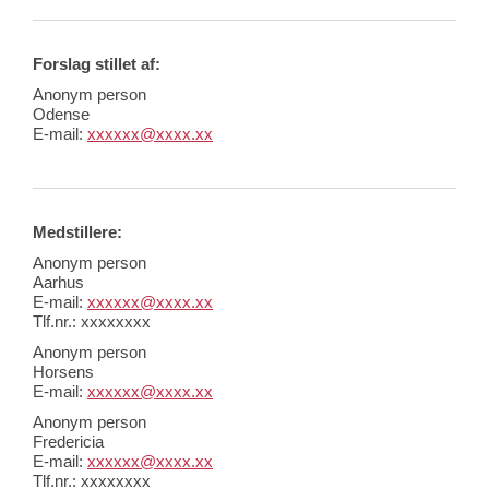
Forslag stillet af:
Anonym person
Odense
E-mail:
xxxxxx@xxxx.xx
Medstillere:
Anonym person
Aarhus
E-mail:
xxxxxx@xxxx.xx
Tlf.nr.: xxxxxxxx
Anonym person
Horsens
E-mail:
xxxxxx@xxxx.xx
Anonym person
Fredericia
E-mail:
xxxxxx@xxxx.xx
Tlf.nr.: xxxxxxxx