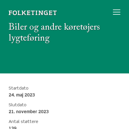
Biler og andre køretøjers
lygteføring
Startdato
24. maj 2023
Slutdato
21. november 2023
Antal støttere
139