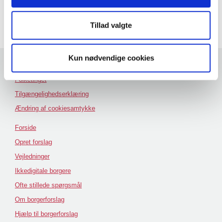
Tillad valgte
Kun nødvendige cookies
Andre hjemmesider
Folketinget
Tilgængelighedserklæring
Ændring af cookiesamtykke
Forside
Opret forslag
Vejledninger
Ikkedigitale borgere
Ofte stillede spørgsmål
Om borgerforslag
Hjælp til borgerforslag