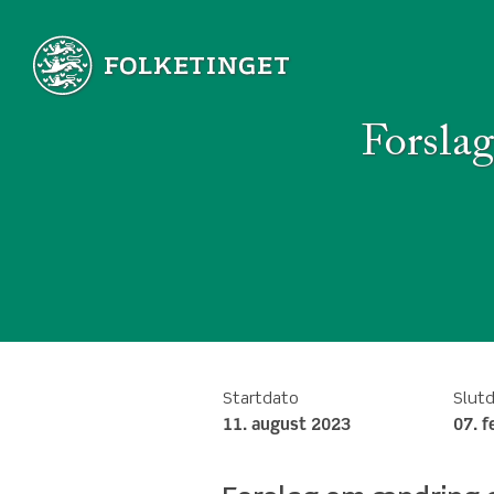
Forslag
Startdato
Slut
11. august 2023
07. 