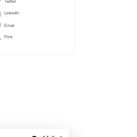
Twitter
LinkedIn
Email
Print