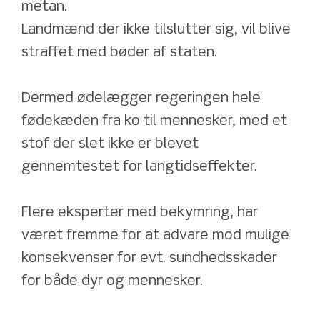
metan.
Landmænd der ikke tilslutter sig, vil blive 
straffet med bøder af staten.
Dermed ødelægger regeringen hele 
fødekæden fra ko til mennesker, med et 
stof der slet ikke er blevet 
gennemtestet for langtidseffekter.
Flere eksperter med bekymring, har 
været fremme for at advare mod mulige 
konsekvenser for evt. sundhedsskader 
for både dyr og mennesker. 