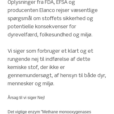
Oplysninger fra FDA, EFSA og 
producenten Elanco rejser væsentlige 
spørgsmål om stoffets sikkerhed og 
potentielle konsekvenser for 
dyrevelfærd, folkesundhed og miljø.
Vi siger som forbruger et klart og et 
rungende nej til indførelse af dette 
kemiske stof, der ikke er 
gennemundersøgt, af hensyn til både dyr, 
mennesker og miljø.
Årsag til vi siger Nej!
Det vigtige enzym ”Methane monooxygenases 