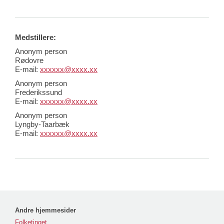
Medstillere:
Anonym person
Rødovre
E-mail:
xxxxxx@xxxx.xx
Anonym person
Frederikssund
E-mail:
xxxxxx@xxxx.xx
Anonym person
Lyngby-Taarbæk
E-mail:
xxxxxx@xxxx.xx
Andre hjemmesider
Folketinget