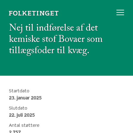
Nej til indførelse af det
kemiske stof Bovaer som
tillægsfoder til kvæg.
Startdato
23. januar 2025
Slutdato
22. juli 2025
Antal støttere
2.757