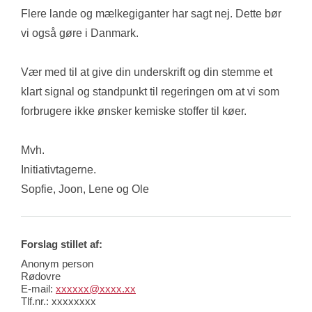
Flere lande og mælkegiganter har sagt nej. Dette bør 
vi også gøre i Danmark.
Vær med til at give din underskrift og din stemme et 
klart signal og standpunkt til regeringen om at vi som 
forbrugere ikke ønsker kemiske stoffer til køer.
Mvh.
Initiativtagerne.
Sopfie, Joon, Lene og Ole
Forslag stillet af:
Anonym person
Rødovre
E-mail:
xxxxxx@xxxx.xx
Tlf.nr.:
xxxxxxxx