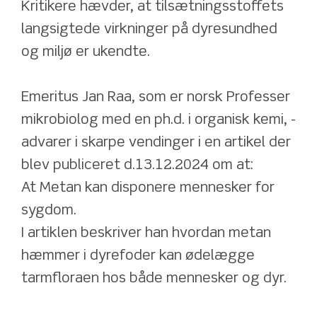
Kritikere hævder, at tilsætningsstoffets 
langsigtede virkninger på dyresundhed 
og miljø er ukendte.
Emeritus Jan Raa, som er norsk Professer 
mikrobiolog med en ph.d. i organisk kemi, - 
advarer i skarpe vendinger i en artikel der 
blev publiceret d.13.12.2024 om at: 
At Metan kan disponere mennesker for 
sygdom.
I artiklen beskriver han hvordan metan 
hæmmer i dyrefoder kan ødelægge 
tarmfloraen hos både mennesker og dyr.