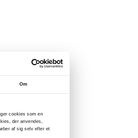
Om
ruger cookies som en
okies, der anvendes,
ber af sig selv efter et