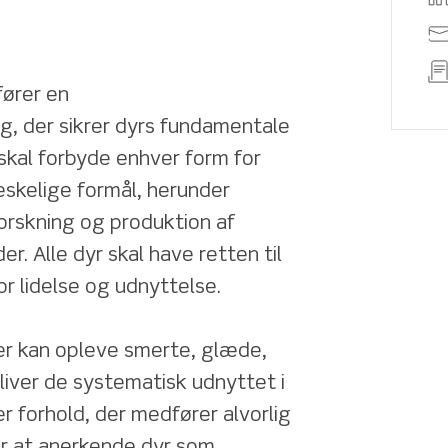
ører en 
, der sikrer dyrs fundamentale 
skal forbyde enhver form for 
eskelige formål, herunder 
orskning og produktion af 
. Alle dyr skal have retten til 
 for lidelse og udnyttelse.
er kan opleve smerte, glæde, 
bliver de systematisk udnyttet i 
 forhold, der medfører alvorlig 
er at anerkende dyr som 