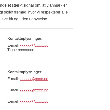
ende et stærkt signal om, at Danmark er 
gt skridt fremad, hvor vi respekterer alle 
leve frit og uden udnyttelse.
Kontaktoplysninger:
E-mail:
xxxxxx@xxxx.xx
Tlf.nr.:
xxxxxxxx
Kontaktoplysninger:
E-mail:
xxxxxx@xxxx.xx
E-mail:
xxxxxx@xxxx.xx
E-mail:
xxxxxx@xxxx.xx