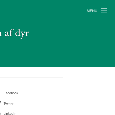
MENU
n af dyr
Facebook
Twitter
LinkedIn