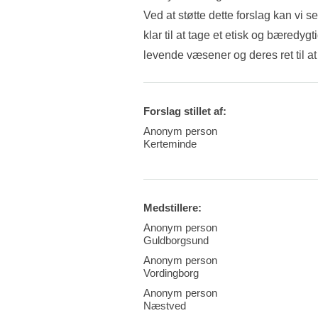
Ved at støtte dette forslag kan vi s
klar til at tage et etisk og bæredygti
levende væsener og deres ret til at 
Forslag stillet af:
Anonym person
Kerteminde
Medstillere:
Anonym person
Guldborgsund
Anonym person
Vordingborg
Anonym person
Næstved