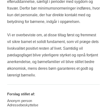
efteruddannelse, særligt i perioder med sygdom og 
fravær. Derfor bør minimumsnormeringer indføres, hvor 
kun det personale, der har direkte kontakt med og 
betydning for børnene, indgår i opgørelsen.
Vi er overbeviste om, at disse tiltag først og fremmest 
vil sikre barnet et solidt fundament, som vil præge dets 
livskvalitet positivt resten af livet. Samtidig vil 
pædagogfaget blive yderligere styrket og opnå fortjent 
anerkendelse, og børnefamilier vil blive stillet bedre 
økonomisk, mens deres børn garanteres et godt og 
lærerigt børneliv.
Forslag stillet af:
Anonym person
Adressebeskyttelse