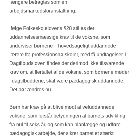
længere betragtes som en 
arbejdsmarkedsforanstaltning.
Ifølge Folkeskolelovens §28 stilles der 
uddannelsesmæssige krav til de voksne, som 
underviser børnene – hovedsageligt uddannede 
lærere fra professionshøjskoler, med få undtagelser. I 
Dagtilbudsloven findes der derimod ikke tilsvarende 
krav om, at flertallet af de voksne, som børnene møder 
i dagtilbuddene, skal være pædagogisk uddannede. 
Det bør ændres nu.
Børn har krav på at blive mødt af veluddannede 
voksne, som forstår betydningen af barnets udvikling 
fra nul til seks år, og som kan planlægge og udføre 
pædagogisk arbejde, der sikrer barnet et stærkt 