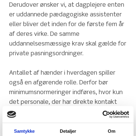
Derudover ønsker vi, at dagplejere enten 
er uddannede pædagogiske assistenter 
eller bliver det inden for de første fem år 
af deres virke. De samme 
uddannelsesmæssige krav skal gælde for 
private pasningsordninger. 
Antallet af hænder i hverdagen spiller 
også en afgørende rolle. Derfor bør 
minimumsnormeringer indføres, hvor kun 
det personale, der har direkte kontakt 
med og betydning for børnene, indgår i 
opgørelsen.
Samtykke
Detaljer
Om