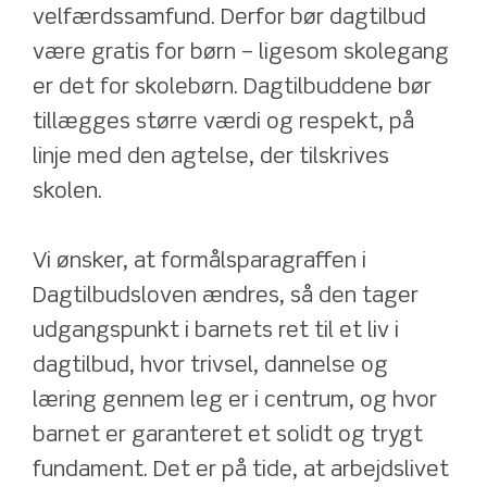
velfærdssamfund. Derfor bør dagtilbud 
være gratis for børn – ligesom skolegang 
er det for skolebørn. Dagtilbuddene bør 
tillægges større værdi og respekt, på 
linje med den agtelse, der tilskrives 
skolen.
Vi ønsker, at formålsparagraffen i 
Dagtilbudsloven ændres, så den tager 
udgangspunkt i barnets ret til et liv i 
dagtilbud, hvor trivsel, dannelse og 
læring gennem leg er i centrum, og hvor 
barnet er garanteret et solidt og trygt 
fundament. Det er på tide, at arbejdslivet 