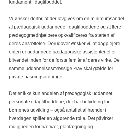
fundament i dagtilbuddet. 
Vi ønsker derfor, at der lovgives om en minimumsandel 
af pædagogisk uddannede i dagtilbuddene og at flere 
pædagogmedhjælpere opkvalificeres fra starten af 
deres ansættelse. Derudover ønsker vi, at dagplejere 
enten er uddannede pædagogiske assistenter eller 
bliver det inden for de første fem år af deres virke. De 
samme uddannelsesmæssige krav skal gælde for 
private pasningsordninger. 
Det er ikke kun andelen af pædagogisk uddannet 
personale i dagtilbuddene, der har betydning for 
børnenes udvikling – også antallet af hænder i 
hverdagen spiller en afgørende rolle. Det påvirker 
muligheden for nærvær, planlægning og 