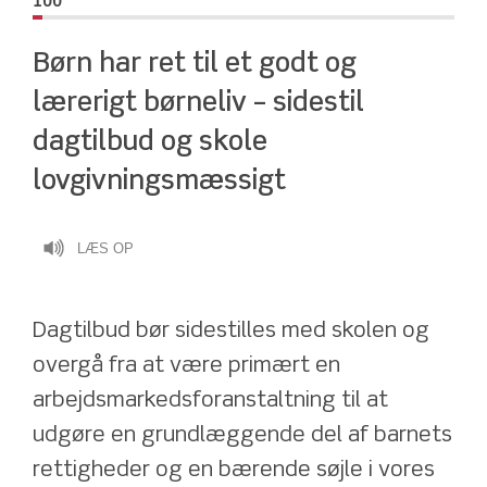
100
Børn har ret til et godt og 
lærerigt børneliv – sidestil 
dagtilbud og skole 
lovgivningsmæssigt
LÆS OP
Dagtilbud bør sidestilles med skolen og 
overgå fra at være primært en 
arbejdsmarkedsforanstaltning til at 
udgøre en grundlæggende del af barnets 
rettigheder og en bærende søjle i vores 