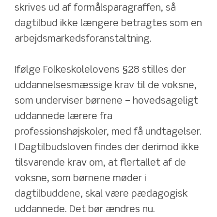
skrives ud af formålsparagraffen, så 
dagtilbud ikke længere betragtes som en 
arbejdsmarkedsforanstaltning.
Ifølge Folkeskolelovens §28 stilles der 
uddannelsesmæssige krav til de voksne, 
som underviser børnene – hovedsageligt 
uddannede lærere fra 
professionshøjskoler, med få undtagelser. 
I Dagtilbudsloven findes der derimod ikke 
tilsvarende krav om, at flertallet af de 
voksne, som børnene møder i 
dagtilbuddene, skal være pædagogisk 
uddannede. Det bør ændres nu.