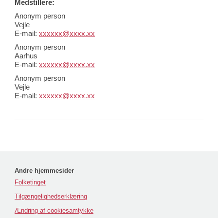
Medstillere:
Anonym person
Vejle
E-mail:
xxxxxx@xxxx.xx
Anonym person
Aarhus
E-mail:
xxxxxx@xxxx.xx
Anonym person
Vejle
E-mail:
xxxxxx@xxxx.xx
Andre hjemmesider
Folketinget
Tilgængelighedserklæring
Ændring af cookiesamtykke