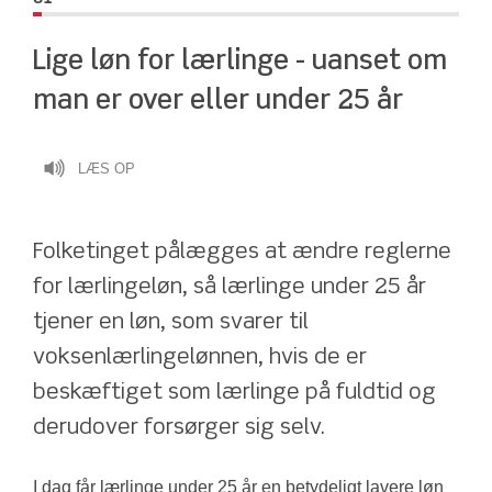
Lige løn for lærlinge - uanset om 
man er over eller under 25 år
LÆS OP
Folketinget pålægges at ændre reglerne 
for lærlingeløn, så lærlinge under 25 år 
tjener en løn, som svarer til 
voksenlærlingelønnen, hvis de er 
beskæftiget som lærlinge på fuldtid og 
derudover forsørger sig selv.
I dag får lærlinge under 25 år en betydeligt lavere løn 