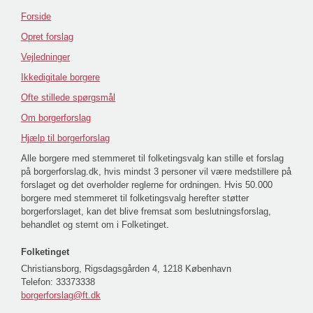
Forside
Opret forslag
Vejledninger
Ikkedigitale borgere
Ofte stillede spørgsmål
Om borgerforslag
Hjælp til borgerforslag
Alle borgere med stemmeret til folketingsvalg kan stille et forslag
på borgerforslag.dk, hvis mindst 3 personer vil være medstillere på
forslaget og det overholder reglerne for ordningen. Hvis 50.000
borgere med stemmeret til folketingsvalg herefter støtter
borgerforslaget, kan det blive fremsat som beslutningsforslag,
behandlet og stemt om i Folketinget.
Folketinget
Christiansborg, Rigsdagsgården 4, 1218 København
Telefon:
33373338
borgerforslag@ft.dk