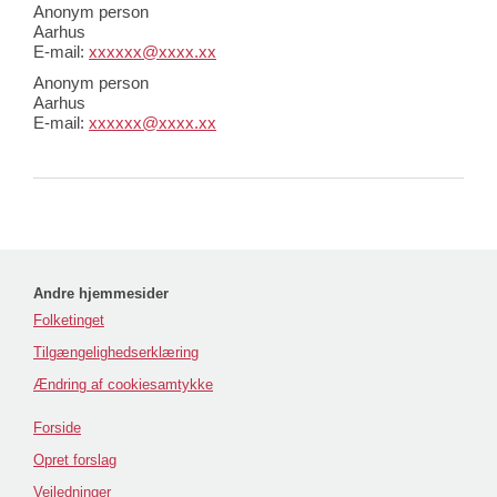
Anonym person
Aarhus
E-mail:
xxxxxx@xxxx.xx
Anonym person
Aarhus
E-mail:
xxxxxx@xxxx.xx
Andre hjemmesider
Folketinget
Tilgængelighedserklæring
Ændring af cookiesamtykke
Forside
Opret forslag
Vejledninger