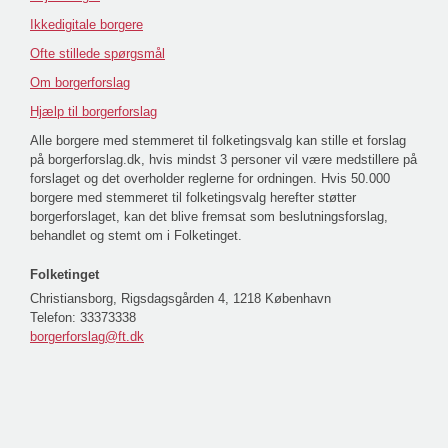
Ikkedigitale borgere
Ofte stillede spørgsmål
Om borgerforslag
Hjælp til borgerforslag
Alle borgere med stemmeret til folketingsvalg kan stille et forslag
på borgerforslag.dk, hvis mindst 3 personer vil være medstillere på
forslaget og det overholder reglerne for ordningen. Hvis 50.000
borgere med stemmeret til folketingsvalg herefter støtter
borgerforslaget, kan det blive fremsat som beslutningsforslag,
behandlet og stemt om i Folketinget.
Folketinget
Christiansborg, Rigsdagsgården 4, 1218 København
Telefon:
33373338
borgerforslag@ft.dk