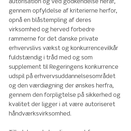
autorisation og ved godkendelse heraf, 
gennem opfyldelse af kriterierne herfor, 
opnå en blåstempling af deres 
virksomhed og herved forbedre 
rammerne for det danske private 
erhvervslivs vækst og konkurrencevilkår 
fuldstændig i tråd med og som 
supplement til Regeringens konkurrence 
udspil på erhvervsuddannelsesområdet 
og den værdiøgning der ønskes herfra, 
gennem den forpligtelse på sikkerhed og 
kvalitet der ligger i at være autoriseret 
håndværksvirksomhed. 