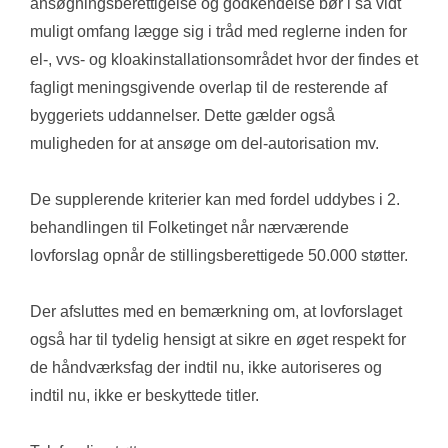
ansøgningsberettigelse og godkendelse bør i så vidt 
muligt omfang lægge sig i tråd med reglerne inden for 
el-, vvs- og kloakinstallationsområdet hvor der findes et 
fagligt meningsgivende overlap til de resterende af 
byggeriets uddannelser. Dette gælder også 
muligheden for at ansøge om del-autorisation mv. 
De supplerende kriterier kan med fordel uddybes i 2. 
behandlingen til Folketinget når nærværende 
lovforslag opnår de stillingsberettigede 50.000 støtter. 
Der afsluttes med en bemærkning om, at lovforslaget 
også har til tydelig hensigt at sikre en øget respekt for 
de håndværksfag der indtil nu, ikke autoriseres og 
indtil nu, ikke er beskyttede titler. 