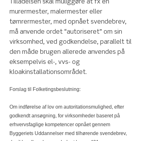
Tilladelsen skal muliggøre at fx en 
murermester, malermester eller 
tømrermester, med opnået svendebrev, 
må anvende ordet “autoriseret” om sin 
virksomhed, ved godkendelse, parallelt til 
den måde brugen allerede anvendes på 
eksempelvis el-, vvs- og 
kloakinstallationsområdet.
Forslag til Folketingsbeslutning:
Om indførelse af lov om autoritationsmulighed, efter 
godkendt ansøgning, for virksomheder baseret på 
erhvervsfaglige kompetencer opnået gennem 
Byggeriets Uddannelser med tilhørende svendebrev, 