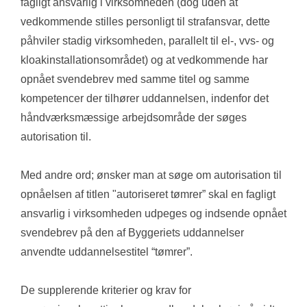
fagligt ansvarlig i virksomheden (dog uden at 
vedkommende stilles personligt til strafansvar, dette 
påhviler stadig virksomheden, parallelt til el-, vvs- og 
kloakinstallationsområdet) og at vedkommende har 
opnået svendebrev med samme titel og samme 
kompetencer der tilhører uddannelsen, indenfor det 
håndværksmæssige arbejdsområde der søges 
autorisation til.
Med andre ord; ønsker man at søge om autorisation til 
opnåelsen af titlen "autoriseret tømrer” skal en fagligt 
ansvarlig i virksomheden udpeges og indsende opnået 
svendebrev på den af Byggeriets uddannelser 
anvendte uddannelsestitel “tømrer”.
De supplerende kriterier og krav for 