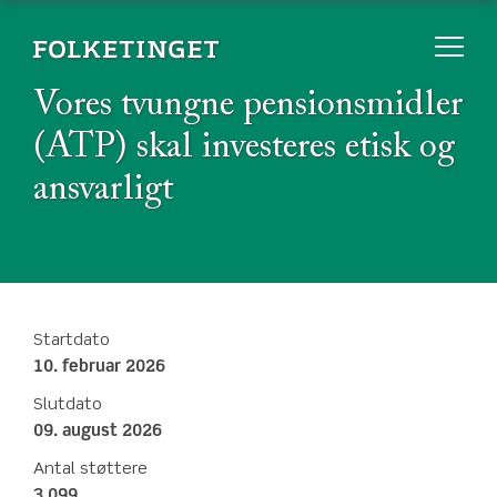
Vores tvungne pensionsmidler
(ATP) skal investeres etisk og
ansvarligt
Startdato
10. februar 2026
Slutdato
09. august 2026
Antal støttere
3.099