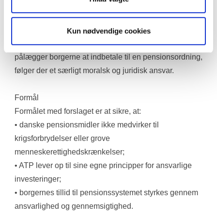
fravalg.
Afkast kan aldrig retfærdiggøre investeringer, der 
Kun nødvendige cookies
bidrager til alvorlige overgreb mod civile. Når staten 
pålægger borgerne at indbetale til en pensionsordning, 
følger der et særligt moralsk og juridisk ansvar.
Formål
Formålet med forslaget er at sikre, at:
• danske pensionsmidler ikke medvirker til 
krigsforbrydelser eller grove 
menneskerettighedskrænkelser;
• ATP lever op til sine egne principper for ansvarlige 
investeringer;
• borgernes tillid til pensionssystemet styrkes gennem 
ansvarlighed og gennemsigtighed.