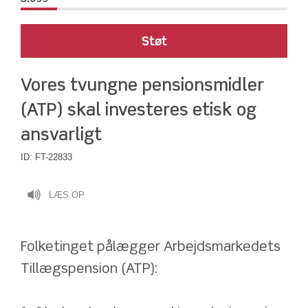
Støt
Vores tvungne pensionsmidler 
(ATP) skal investeres etisk og 
ansvarligt
ID:
FT-22833
LÆS OP
Folketinget pålægger Arbejdsmarkedets 
Tillægspension (ATP):