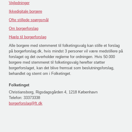
Vejledninger
Ikkedigitale borgere
Ofte stillede spørgsmål
Om borgerforslag
Hjælp til borgerforslag
Alle borgere med stemmeret til folketingsvalg kan stille et forslag
på borgerforslag.dk, hvis mindst 3 personer vil være medstillere på
forslaget og det overholder reglerne for ordningen. Hvis 50.000
borgere med stemmeret til folketingsvalg herefter støtter
borgerforslaget, kan det blive fremsat som beslutningsforslag,
behandlet og stemt om i Folketinget.
Folketinget
Christiansborg, Rigsdagsgården 4, 1218 København
Telefon:
33373338
borgerforslag@ft.dk