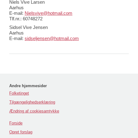
Niels Vive Larsen
Aarhus
E-mail:
Nielsvive@hotmail.com
Tlf.nr.: 60748272
Sidsel Vive Jensen
Aarhus
E-mail:
sidseljensen@hotmail.com
Andre hjemmesider
Folketinget
Tilgængelighedserklæring
Ændring af cookiesamtykke
Forside
Opret forslag