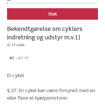
Støt
Bekendtgørelse om cyklers 
indretning og udstyr m.v.1)
ID:
FT-22845
LÆS OP
El-cykel
§ 27. En cykel kan være forsynet med en 
eller flere el-hjælpemotorer.