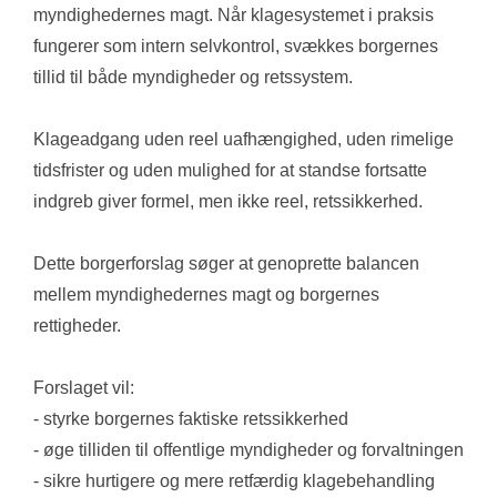
myndighedernes magt. Når klagesystemet i praksis 
fungerer som intern selvkontrol, svækkes borgernes 
tillid til både myndigheder og retssystem.
Klageadgang uden reel uafhængighed, uden rimelige 
tidsfrister og uden mulighed for at standse fortsatte 
indgreb giver formel, men ikke reel, retssikkerhed.
Dette borgerforslag søger at genoprette balancen 
mellem myndighedernes magt og borgernes 
rettigheder.
Forslaget vil:
- styrke borgernes faktiske retssikkerhed
- øge tilliden til offentlige myndigheder og forvaltningen
- sikre hurtigere og mere retfærdig klagebehandling