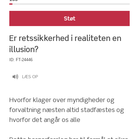
Støt
Er retssikkerhed i realiteten en 
illusion?
ID:
FT-24446
LÆS OP
Hvorfor klager over myndigheder og 
forvaltning næsten altid stadfæstes og 
hvorfor det angår os alle