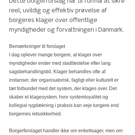
Dette borgerforslag har til formål at sikre 
reel, uvildig og effektiv prøvelse af 
borgeres klager over offentlige 
myndigheder og forvaltningen i Danmark.
Bemærkninger til forslaget
I dag oplever mange borgere, at klager over 
myndigheder ender med stadfæstelse efter lang 
sagsbehandlingstid. Klager behandles ofte af 
instanser, der organisatorisk, fagligt eller kulturelt er 
tæt forbundet med det system, der klages over. Det 
skaber et klagesystem, hvor systemloyalitet og 
kollegial rygdækning i praksis kan veje tungere end 
borgernes retssikkerhed.
Borgerforslaget handler ikke om enkeltsager, men om 