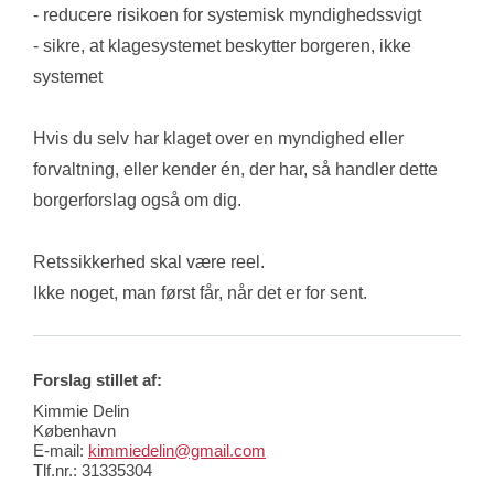
- reducere risikoen for systemisk myndighedssvigt
- sikre, at klagesystemet beskytter borgeren, ikke 
systemet
Hvis du selv har klaget over en myndighed eller 
forvaltning, eller kender én, der har, så handler dette 
borgerforslag også om dig.
Retssikkerhed skal være reel.
Ikke noget, man først får, når det er for sent.
Forslag stillet af:
Kimmie Delin
København
E-mail:
kimmiedelin@gmail.com
Tlf.nr.:
31335304