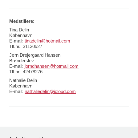
Medstillere:
Tina Delin
København
E-mail:
tinadelin@hotmail.com
Tlf.nr.: 31130927
Jørn Drejergaard Hansen
Brønderslev
E-mail:
jorndhansen@hotmail.com
Tlf.nr.: 42478276
Nathalie Delin
København
E-mail:
nathaliedelin@icloud.com