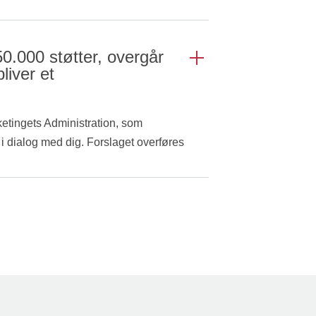
50.000 støtter, overgår
bliver et
lketingets Administration, som
i dialog med dig. Forslaget overføres