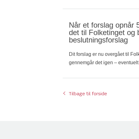
gennemgang af...
Når et forslag opnår 
det til Folketinget og 
beslutningsforslag
Dit forslag er nu overgået til Fo
gennemgår det igen – eventuelt 
ti...
Tilbage til forside