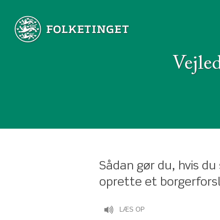
Vejled
Sådan gør du, hvis du 
oprette et borgerforsl
LÆS OP