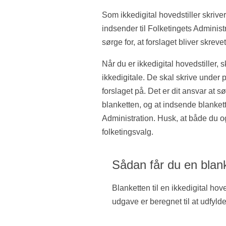
Som ikkedigital hovedstiller skrive
indsender til Folketingets Administr
sørge for, at forslaget bliver skreve
Når du er ikkedigital hovedstiller,
ikkedigitale. De skal skrive under
forslaget på. Det er dit ansvar at sø
blanketten, og at indsende blanket
Administration. Husk, at både du o
folketingsvalg.
Sådan får du en blan
Blanketten til en ikkedigital hov
udgave er beregnet til at udfylde