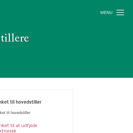
MENU
tillere
nket til hovedstiller
ket til hovedstiller
nket til at udfylde
ktronisk